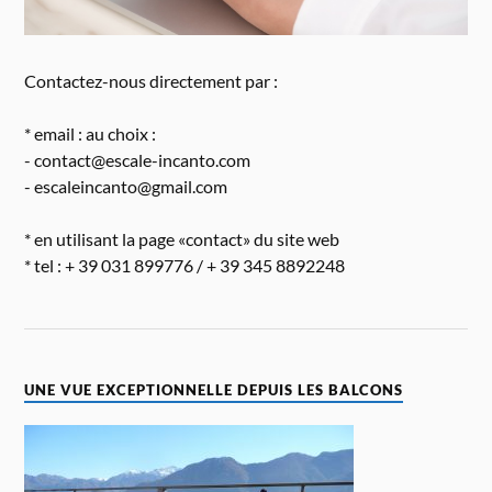
Contactez-nous directement par :
* email : au choix :
- contact@escale-incanto.com
- escaleincanto@gmail.com
* en utilisant la page «contact» du site web
* tel : + 39 031 899776 / + 39 345 8892248
UNE VUE EXCEPTIONNELLE DEPUIS LES BALCONS