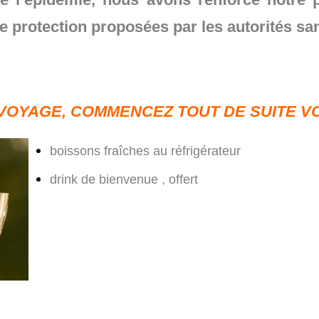
 protection proposées par les autorités san
 VOYAGE, COMMENCEZ TOUT DE SUITE V
boissons fraîches au réfrigérateur
drink de bienvenue , offert