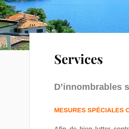
Services
D’innombrables s
MESURES SPÉCIALES 
Afin de bien lutter con