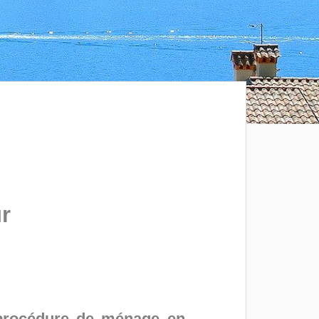
r
e procédure de ménage en