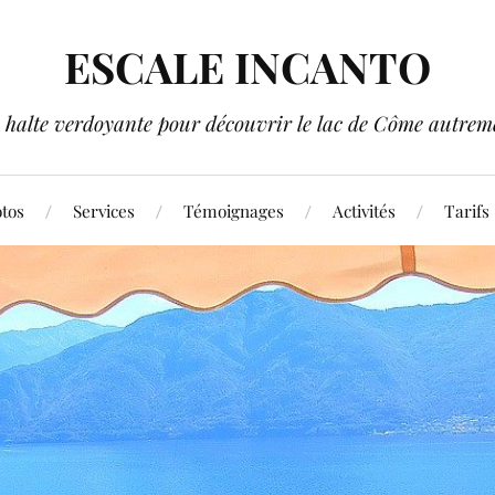
ESCALE INCANTO
 halte verdoyante pour découvrir le lac de Côme autreme
tos
Services
Témoignages
Activités
Tarifs