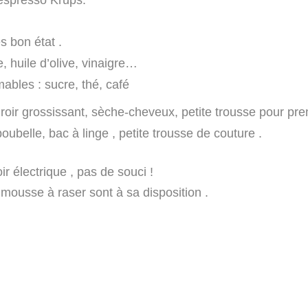
s bon état .
e, huile d’olive, vinaigre…
bles : sucre, thé, café
miroir grossissant, sèche-cheveux, petite trousse pour pre
poubelle,
bac à linge , petite trousse de couture .
r électrique , pas de souci !
 mousse à raser sont à sa disposition .