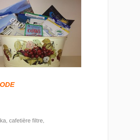
MODE
, cafetière filtre,