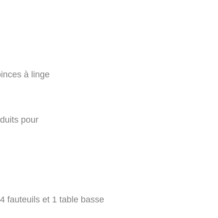
pinces à linge
oduits pour
 4 fauteuils et 1 table basse