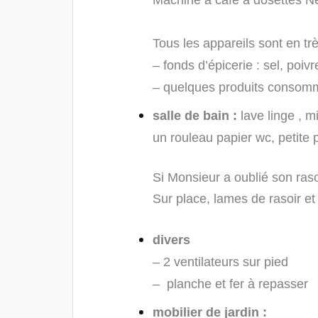
Tous les appareils sont en trè
– fonds d’épicerie : sel, poivr
– quelques produits consomma
salle de bain :
lave linge , 
un rouleau papier wc, petite 
Si Monsieur a oublié son rasoi
Sur place, lames de rasoir et
divers
– 2 ventilateurs sur pied
– planche et fer à repasser
mobilier de jardin :