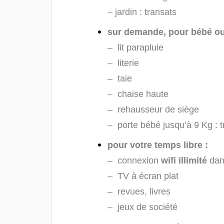
– jardin : transats
sur demande, pour bébé ou 
– lit parapluie
– literie
– taie
– chaise haute
– rehausseur de siège
– porte bébé jusqu’à 9 Kg : 
pour votre temps libre :
– connexion
wifi illimité
dans
– TV à écran plat
– revues, livres
– jeux de société