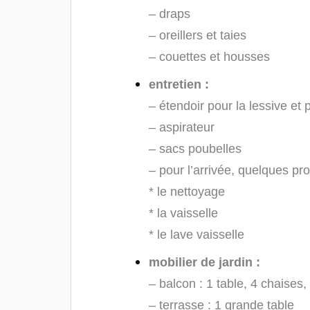
– draps
– oreillers et taies
– couettes et housses
entretien :
– étendoir pour la lessive et 
– aspirateur
– sacs poubelles
– pour l’arrivée, quelques pr
* le nettoyage
* la vaisselle
* le lave vaisselle
mobilier de jardin :
– balcon : 1 table, 4 chaises,
– terrasse : 1 grande table