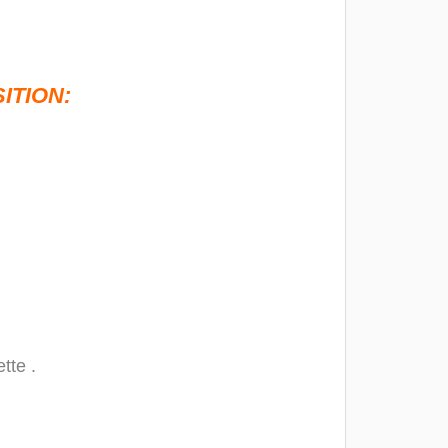
ITION:
tte .