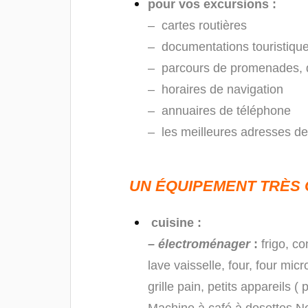
pour vos excursions :
– cartes routières
– documentations touristiqu
– parcours de promenades,
– horaires de navigation
– annuaires de téléphone
– les meilleures adresses de
UN ÉQUIPEMENT TRÈS
cuisine :
– électroménager
:
frigo, co
lave vaisselle, four, four mic
grille pain, petits appareils (
Machine à café à dosettes N