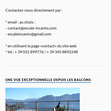
Contactez-nous directement par :
* email : au choix :
- contact@escale-incanto.com
- escaleincanto@gmail.com
* en utilisant la page «contact» du site web
* tel : + 39 031 899776 / + 39 345 8892248
UNE VUE EXCEPTIONNELLE DEPUIS LES BALCONS