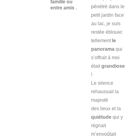
famille ou
pénétré dans le
entre amis .
petit jardin face
au lac, je suis
restée éblouie:
tellement
le
panorama
qui
s’offrait à moi
était
grandiose
!
Le silence
rehaussait la
majesté
des lieux et la
quiétude
qui y
régnait
m’envoûtait