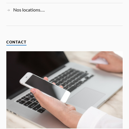
Nos locations….
CONTACT