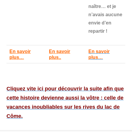
naître… et
je
n’avais aucune
envie d’en
repartir !
En savoir
En savoir
En savoir
plus…
plus..
plus…
Cliquez vite ici pour découvrir la suite afin que
cette histoire devienne aussi la vôtre : celle de
vacances inoubliables sur les rives du lac de
Côme.