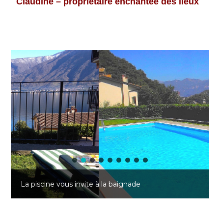
Claudine – propriétaire enchantée des lieux
La piscine vous invite à la baignade