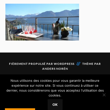
&
FIÈREMENT PROPULSÉ PAR
WORDPRESS
THÈME PAR
ANDERS NORÉN
Nous utilisons des cookies pour vous garantir la meilleure
Copyright 2016 - Escale Incanto - Tous droits réservés -
expérience sur notre site. Si vous continuez à utiliser ce
Mentions légales
dernier, nous considérerons que vous acceptez l'utilisation des
cookies.
OK