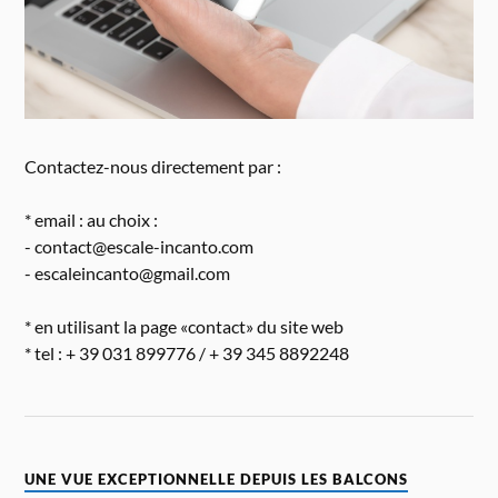
Contactez-nous directement par :
* email : au choix :
- contact@escale-incanto.com
- escaleincanto@gmail.com
* en utilisant la page «contact» du site web
* tel : + 39 031 899776 / + 39 345 8892248
UNE VUE EXCEPTIONNELLE DEPUIS LES BALCONS