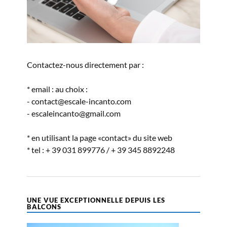
Contactez-nous directement par :
* email : au choix :
- contact@escale-incanto.com
- escaleincanto@gmail.com
* en utilisant la page «contact» du site web
* tel : + 39 031 899776 / + 39 345 8892248
UNE VUE EXCEPTIONNELLE DEPUIS LES
BALCONS