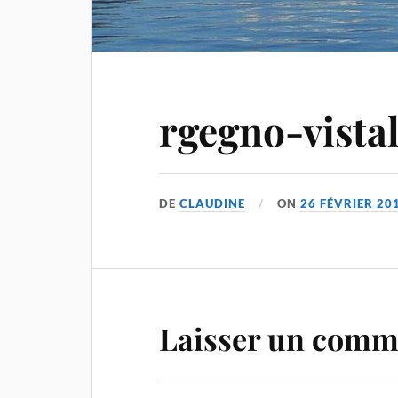
rgegno-vista
DE
CLAUDINE
ON
26 FÉVRIER 20
Laisser un comm