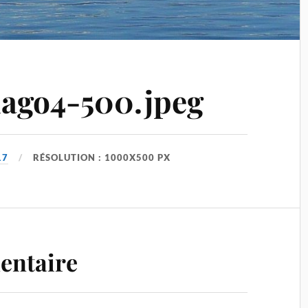
lago4-500.jpeg
17
RÉSOLUTION : 1000X500 PX
entaire