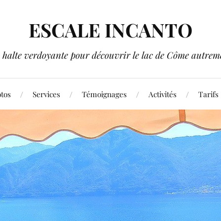
ESCALE INCANTO
 halte verdoyante pour découvrir le lac de Côme autreme
tos
Services
Témoignages
Activités
Tarifs