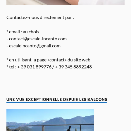
Contactez-nous directement par :
* email : au choix :
- contact@escale-incanto.com
- escaleincanto@gmail.com
* en utilisant la page «contact» du site web
* tel : + 39 031 899776 / + 39 345 8892248
UNE VUE EXCEPTIONNELLE DEPUIS LES BALCONS