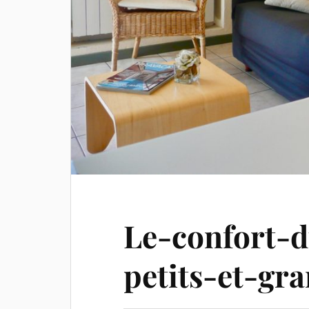
Le-confort-
petits-et-gr