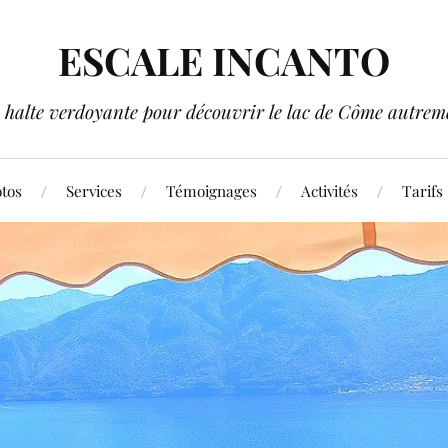
ESCALE INCANTO
 halte verdoyante pour découvrir le lac de Côme autreme
tos
Services
Témoignages
Activités
Tarifs