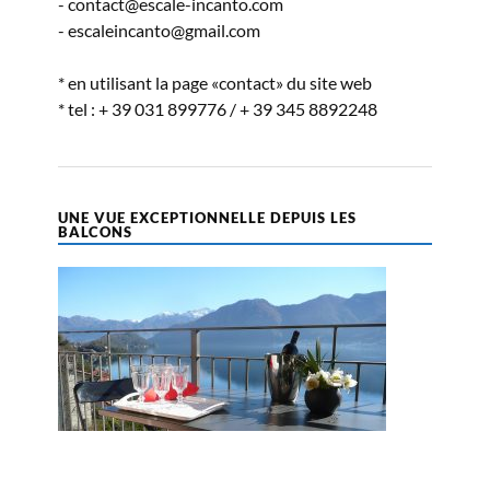
- contact@escale-incanto.com
- escaleincanto@gmail.com
* en utilisant la page «contact» du site web
* tel : + 39 031 899776 / + 39 345 8892248
UNE VUE EXCEPTIONNELLE DEPUIS LES
BALCONS