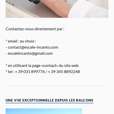
Contactez-nous directement par :
* email : au choix :
- contact@escale-incanto.com
- escaleincanto@gmail.com
* en utilisant la page «contact» du site web
* tel : + 39 031 899776 / + 39 345 8892248
UNE VUE EXCEPTIONNELLE DEPUIS LES BALCONS