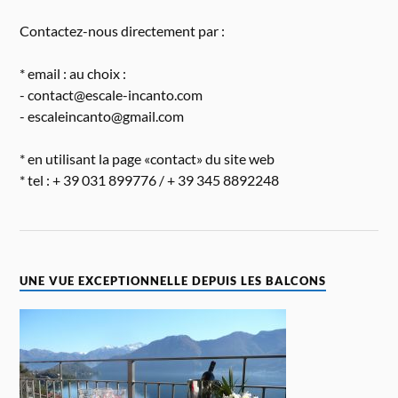
Contactez-nous directement par :
* email : au choix :
- contact@escale-incanto.com
- escaleincanto@gmail.com
* en utilisant la page «contact» du site web
* tel : + 39 031 899776 / + 39 345 8892248
UNE VUE EXCEPTIONNELLE DEPUIS LES BALCONS